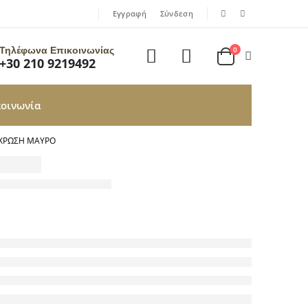
|
|
Εγγραφή
Σύνδεση
Τηλέφωνα Επικοινωνίας
0
+30 210 9219492
κοινωνία
ΌΧΡΩΣΗ ΜΑΎΡΟ