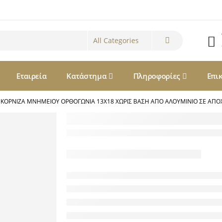
Εταιρεία
Κατάστημα
Πληροφορίες
Επι
ΚΟΡΝΊΖΑ ΜΝΗΜΕΊΟΥ ΟΡΘΟΓΏΝΙΑ 13Χ18 ΧΩΡΊΣ ΒΆΣΗ ΑΠΌ ΑΛΟΥΜΊΝΙΟ ΣΕ ΑΠ