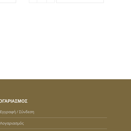
ΟΓΑΡΙΑΣΜΌΣ
Εγγραφή / Σύνδεση
Λογαριασμός