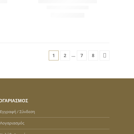
…
1
2
7
8
ΟΓΑΡΙΑΣΜΌΣ
Εγγραφή / Σύνδεση
Λογαριασμός