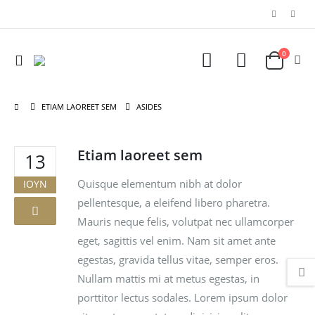
0
ETIAM LAOREET SEM
ASIDES
Etiam laoreet sem
13
Quisque elementum nibh at dolor
ΙΟΎΝ
pellentesque, a eleifend libero pharetra.
Mauris neque felis, volutpat nec ullamcorper
eget, sagittis vel enim. Nam sit amet ante
egestas, gravida tellus vitae, semper eros.
Nullam mattis mi at metus egestas, in
porttitor lectus sodales. Lorem ipsum dolor