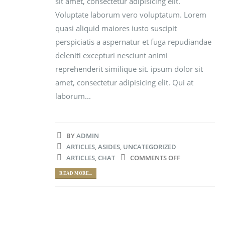
sit amet, consectetur adipisicing elit.
Voluptate laborum vero voluptatum. Lorem
quasi aliquid maiores iusto suscipit
perspiciatis a aspernatur et fuga repudiandae
deleniti excepturi nesciunt animi
reprehenderit similique sit. ipsum dolor sit
amet, consectetur adipisicing elit. Qui at
laborum...
BY
ADMIN
ARTICLES
,
ASIDES
,
UNCATEGORIZED
ARTICLES
,
CHAT
COMMENTS OFF
READ MORE...